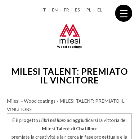
IT
EN
FR
ES
PL
EL
Wood coatings
MILESI TALENT: PREMIATO
IL VINCITORE
Milesi – Wood coatings
»
MILESI TALENT: PREMIATO IL
VINCITORE
È il progetto
I libri nel libro
ad aggiudicarsi la vittoria del
Milesi Talent di Chatillon
:
premiate la creatività e la ricerca in fase progettuale e la