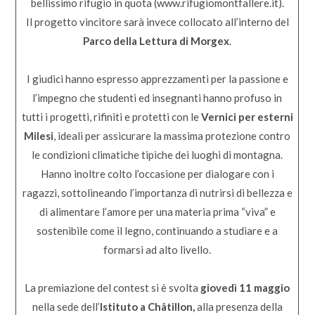
bellissimo rifugio in quota (
www.rifugiomontfallere.it
).
Il progetto vincitore sarà invece collocato all’interno del
Parco della Lettura di Morgex
.
I giudici hanno espresso apprezzamenti per la passione e
l’impegno che studenti ed insegnanti hanno profuso in
tutti i progetti, rifiniti e protetti con le
Vernici per esterni
Milesi
, ideali per assicurare la massima protezione contro
le condizioni climatiche tipiche dei luoghi di montagna.
Hanno inoltre colto l’occasione per dialogare con i
ragazzi, sottolineando l’importanza di nutrirsi di bellezza e
di alimentare l’amore per una materia prima “viva” e
sostenibile come il legno, continuando a studiare e a
formarsi ad alto livello.
La premiazione del contest si è svolta
giovedì 11 maggio
nella sede dell’
Istituto a Châtillon,
alla presenza della