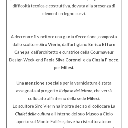
difficoltà tecnica e costruttiva, dovuta alla presenza di
elementi in legno curvi.
A decretare il vincitore una giuria d’eccezione, composta
dallo scultore
Siro Vierin,
dall’artigiano
Enrico Ettore
Canepa
, dall’architetto e curatrice della Courmayeur
Design Week-end
Paola Silva Coronel
, e da
Cinzia Fiocco
,
per
Milesi
.
Una
menzione speciale
per la
verniciatura è stata
assegnata al progetto
Il riposo del lettore
,
che verrà
collocato all’interno della sede
Milesi
.
Lo scultore Siro Vierin ha inoltre deciso di collocare
Lo
Chalet della cultura
all’interno del suo Museo a Cielo
aperto sul Monte Fallère, dove ha ristrutturato un