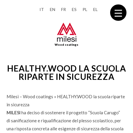
IT
EN
FR
ES
PL
EL
Wood coatings
HEALTHY.WOOD LA SCUOLA
RIPARTE IN SICUREZZA
Milesi – Wood coatings
»
HEALTHY.WOOD la scuola riparte
in sicurezza
MILESI
ha deciso di sostenere il progetto “Scuola Carugo”
di sanificazione e riqualificazione del plesso scolastico, per
una risposta concreta alle esigenze di sicurezza della scuola