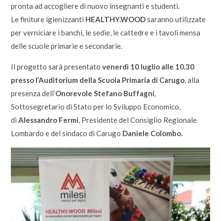
pronta ad accogliere di nuovo insegnanti e studenti.
Le finiture igienizzanti
HEALTHY.WOOD
saranno utilizzate
per verniciare i banchi, le sedie, le cattedre e i tavoli mensa
delle scuole primarie e secondarie.
Il progetto sarà presentato
venerdì 10 luglio alle 10.30
presso l’Auditorium della Scuola Primaria di Carugo
, alla
presenza dell’
Onorevole Stefano Buffagni
,
Sottosegretario di Stato per lo Sviluppo Economico,
di
Alessandro Fermi
, Presidente del Consiglio Regionale
Lombardo e del sindaco di Carugo
Daniele Colombo.