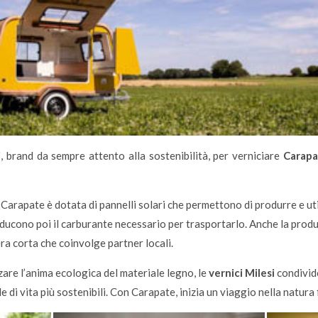
i
, brand da sempre attento alla sostenibilità, per verniciare
Carapa
Carapate è dotata di pannelli solari che permettono di produrre e util
ucono poi il carburante necessario per trasportarlo. Anche la produz
era corta che coinvolge partner locali.
are l’anima ecologica del materiale legno, le
vernici Milesi
condivid
 di vita più sostenibili. Con Carapate, inizia un viaggio nella natura 