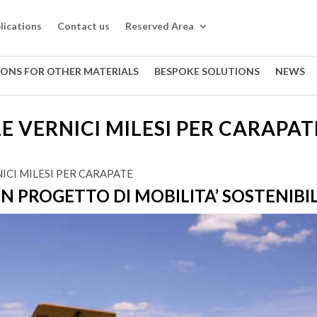
lications
Contact us
Reserved Area
IONS FOR OTHER MATERIALS
BESPOKE SOLUTIONS
NEWS
LE VERNICI MILESI PER CARAPAT
NICI MILESI PER CARAPATE
N PROGETTO DI MOBILITA’ SOSTENIBI