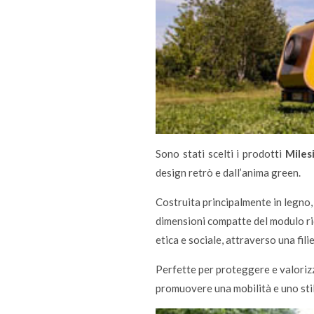
Sono stati scelti i prodotti
Miles
design retrò e dall’anima green.
Costruita principalmente in legno, 
dimensioni compatte del modulo rid
etica e sociale, attraverso una fili
Perfette per proteggere e valorizz
promuovere una mobilità e uno stile