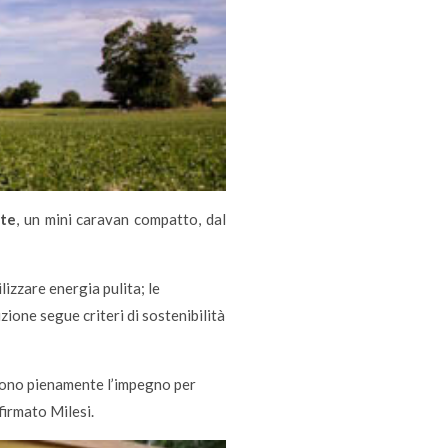
te
, un mini caravan compatto, dal
izzare energia pulita; le
ione segue criteri di sostenibilità
ono pienamente l’impegno per
firmato Milesi.