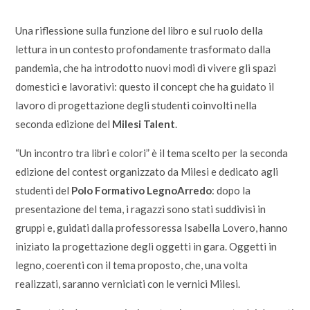
Una riflessione sulla funzione del libro e sul ruolo della
lettura in un contesto profondamente trasformato dalla
pandemia, che ha introdotto nuovi modi di vivere gli spazi
domestici e lavorativi: questo il concept che ha guidato il
lavoro di progettazione degli studenti coinvolti nella
seconda edizione del
Milesi Talent
.
“Un incontro tra libri e colori” è il tema scelto per la seconda
edizione del contest organizzato da Milesi e dedicato agli
studenti del
Polo Formativo LegnoArredo
: dopo la
presentazione del tema, i ragazzi sono stati suddivisi in
gruppi e, guidati dalla professoressa Isabella Lovero, hanno
iniziato la progettazione degli oggetti in gara. Oggetti in
legno, coerenti con il tema proposto, che, una volta
realizzati, saranno verniciati con le vernici Milesi.