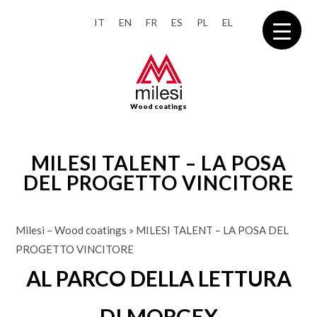
IT
EN
FR
ES
PL
EL
Wood coatings
MILESI TALENT – LA POSA
DEL PROGETTO VINCITORE
Milesi – Wood coatings
»
MILESI TALENT – LA POSA DEL
PROGETTO VINCITORE
AL PARCO DELLA LETTURA
DI MORGEX