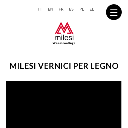
IT
EN
FR
ES
PL
EL
Wood coatings
MILESI VERNICI PER LEGNO